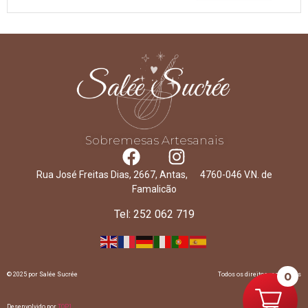
Sobremesas Artesanais
Rua José Freitas Dias, 2667, Antas, 4760-046 V.N. de
Famalicão
Tel: 252 062 719
0
© 2025 por Salée Sucrée
Todos os direitos reservados
Desenvolvido por
TOP1