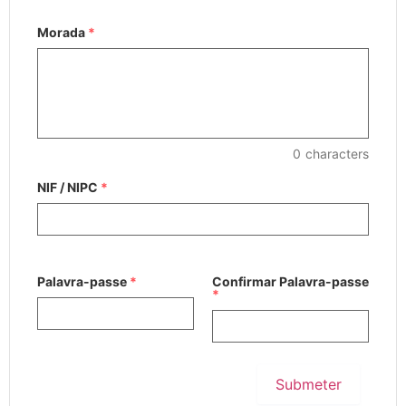
Morada
*
0
characters
NIF / NIPC
*
Palavra-passe
*
Confirmar Palavra-passe
*
Submeter