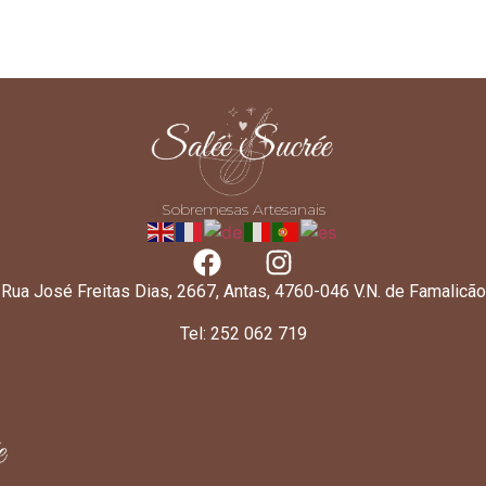
Sobremesas Artesanais
Rua José Freitas Dias, 2667, Antas, 4760-046 V.N. de Famalicão
Tel: 252 062 719