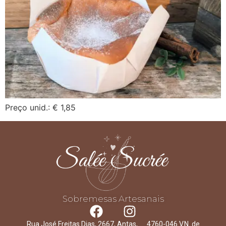
Preço unid.: € 1,85
Sobremesas Artesanais
Rua José Freitas Dias, 2667, Antas, 4760-046 V.N. de