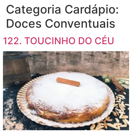
Categoria Cardápio:
Doces Conventuais
122. TOUCINHO DO CÉU