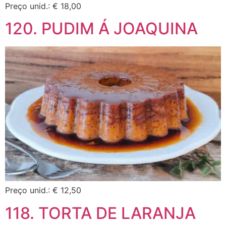
Preço unid.: € 18,00
120. PUDIM Á JOAQUINA
Preço unid.: € 12,50
118. TORTA DE LARANJA