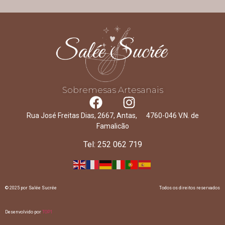
Sobremesas Artesanais
Rua José Freitas Dias, 2667, Antas, 4760-046 V.N. de
Famalicão
Tel: 252 062 719
© 2025 por Salée Sucrée
Todos os direitos reservados
Desenvolvido por
TOP1