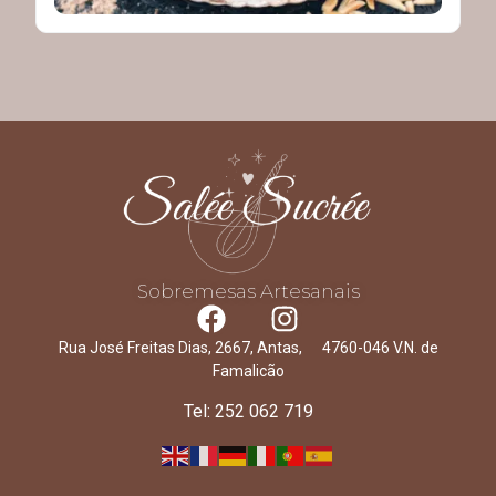
Sobremesas Artesanais
Rua José Freitas Dias, 2667, Antas, 4760-046 V.N. de
Famalicão
Tel: 252 062 719