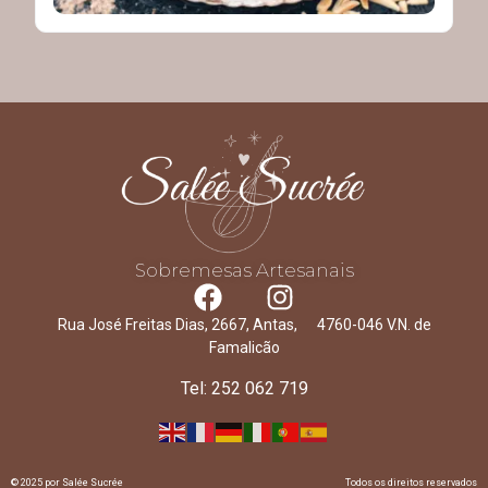
Sobremesas Artesanais
Rua José Freitas Dias, 2667, Antas, 4760-046 V.N. de
Famalicão
Tel: 252 062 719
© 2025 por Salée Sucrée
Todos os direitos reservados