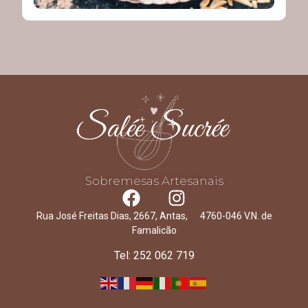
Sobremesas Artesanais
Rua José Freitas Dias, 2667, Antas, 4760-046 V.N. de
Famalicão
Tel: 252 062 719