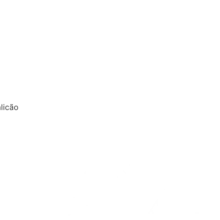
licão