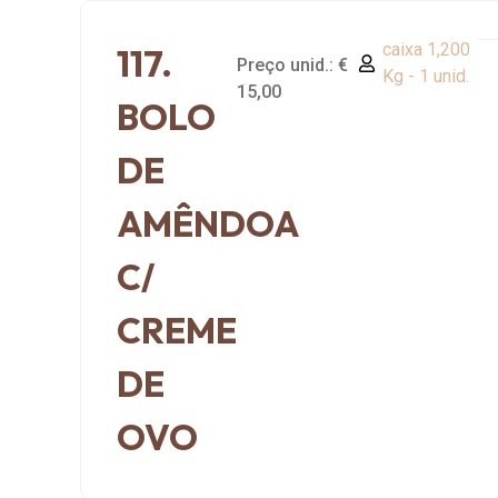
caixa 1,200
117.
Preço unid.: €
Kg - 1 unid.
15,00
BOLO
DE
AMÊNDOA
C/
CREME
DE
OVO