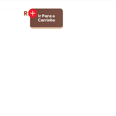
R$15,00
Ir Para o
Carrinho