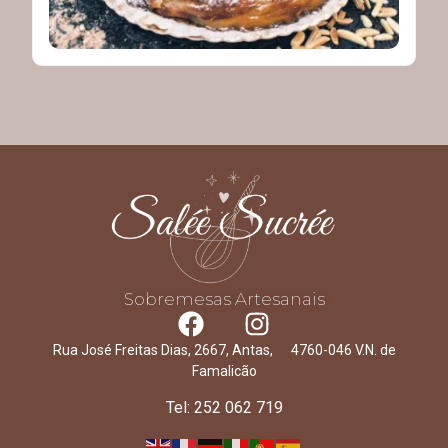
Sobremesas Artesanais
Rua José Freitas Dias, 2667, Antas, 4760-046 V.N. de
Famalicão
Tel: 252 062 719